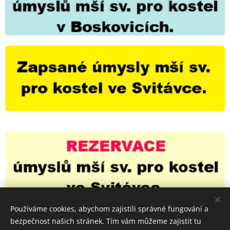
Používáme cookies, abychom zajistili správné fungování a
bezpečnost našich stránek. Tím vám můžeme zajistit tu