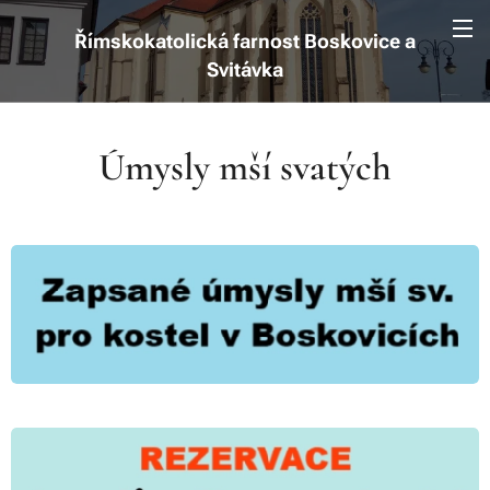
Římskokatolická farnost Boskovice a
Svitávka
Úmysly mší svatých