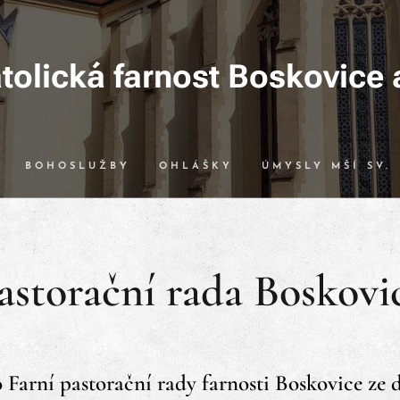
olická farnost Boskovice 
BOHOSLUŽBY
OHLÁŠKY
ÚMYSLY MŠÍ SV.
astorační rada Boskovi
Farní pastorační rady farnosti Boskovice ze dn