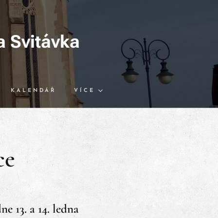
a Svitávka
KALENDÁŘ
VÍCE
ce
e 13. a 14. ledna