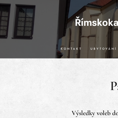
Římskokat
KONTAKT
UBYTOVÁNÍ
P
Výsledky voleb do 