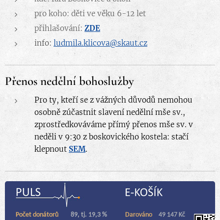
pro koho: děti ve věku 6-12 let
přihlašování:
ZDE
info:
ludmila.klicova@skaut.cz
Přenos nedělní bohoslužby
Pro ty, kteří se z vážných důvodů nemohou
osobně zúčastnit slavení nedělní mše sv.,
zprostředkováváme přímý přenos mše sv. v
neděli v 9:30 z boskovického kostela: stačí
klepnout
SEM
.