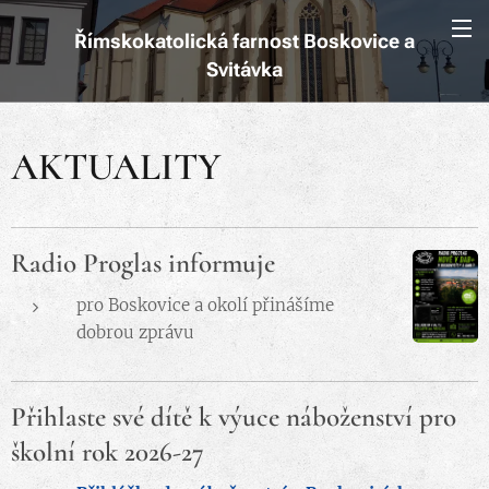
Římskokatolická farnost Boskovice a
Svitávka
AKTUALITY
Radio Proglas informuje
pro Boskovice a okolí přinášíme
dobrou zprávu
Přihlaste své dítě k výuce náboženství pro
školní rok 2026-27