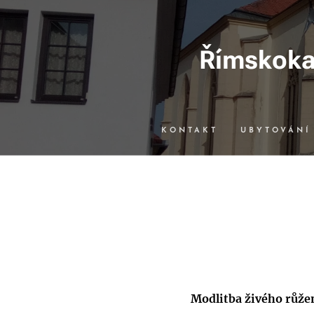
Římskokat
KONTAKT
UBYTOVÁNÍ
Modlitba živého růže