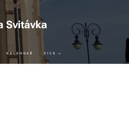
a Svitávka
KALENDÁŘ
VÍCE