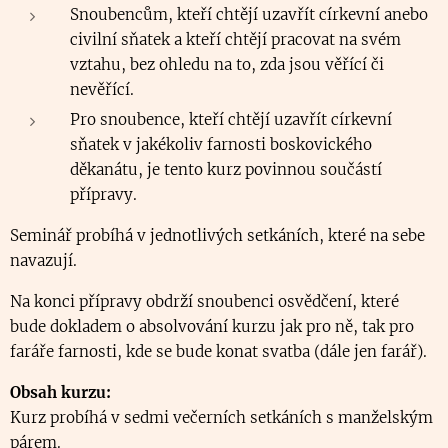
Snoubencům, kteří chtějí uzavřít církevní anebo
civilní sňatek a kteří chtějí pracovat na svém
vztahu, bez ohledu na to, zda jsou věřící či
nevěřící.
Pro snoubence, kteří chtějí uzavřít církevní
sňatek v jakékoliv farnosti boskovického
děkanátu, je tento kurz povinnou součástí
přípravy.
Seminář probíhá v jednotlivých setkáních, které na sebe
navazují.
Na konci přípravy obdrží snoubenci osvědčení, které
bude dokladem o absolvování kurzu jak pro ně, tak pro
faráře farnosti, kde se bude konat svatba (dále jen farář).
Obsah kurzu:
Kurz probíhá v sedmi večerních setkáních s manželským
párem.