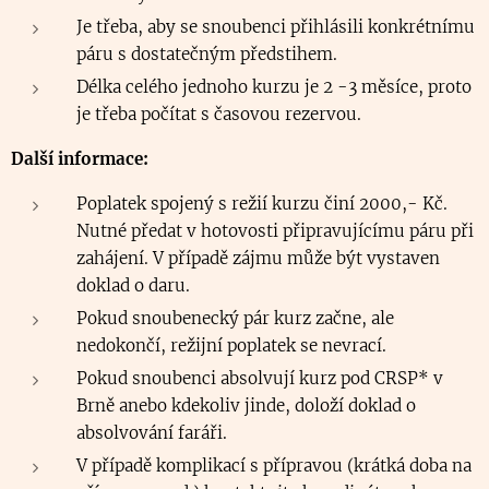
Je třeba, aby se snoubenci přihlásili konkrétnímu
páru s dostatečným předstihem.
Délka celého jednoho kurzu je 2 -3 měsíce, proto
je třeba počítat s časovou rezervou.
Další informace:
Poplatek spojený s režií kurzu činí 2000,- Kč.
Nutné předat v hotovosti připravujícímu páru při
zahájení. V případě zájmu může být vystaven
doklad o daru.
Pokud snoubenecký pár kurz začne, ale
nedokončí, režijní poplatek se nevrací.
Pokud snoubenci absolvují kurz pod CRSP* v
Brně anebo kdekoliv jinde, doloží doklad o
absolvování faráři.
V případě komplikací s přípravou (krátká doba na