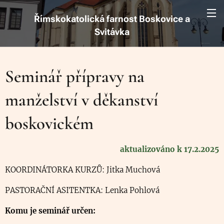
Římskokatolická farnost Boskovice a
Svitávka
Seminář přípravy na
manželství v děkanství
boskovickém
aktualizováno k 17.2.2025
KOORDINÁTORKA KURZŮ: Jitka Muchová
PASTORAČNÍ ASITENTKA: Lenka Pohlová
Komu je seminář určen: